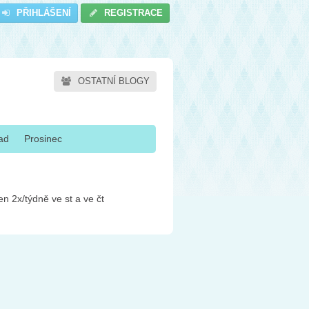
PŘIHLÁŠENÍ
REGISTRACE
OSTATNÍ BLOGY
pad
Prosinec
n 2x/týdně ve st a ve čt