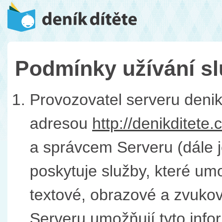
Podmínky užívání sl
Provozovatel serveru denik
adresou
http://denikditete.
a správcem Serveru (dále j
poskytuje služby, které um
textové, obrazové a zvukov
Serveru umožňují tyto info