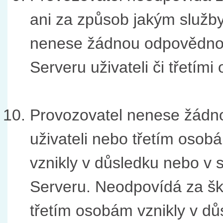
ani za způsob jakým služby
nenese žádnou odpovědnost
Serveru uživateli či třetími
Provozovatel nenese žádno
uživateli nebo třetím oso
vznikly v důsledku nebo v 
Serveru. Neodpovídá za šk
třetím osobám vznikly v d