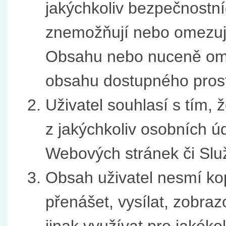
jakýchkoliv bezpečnostní
znemožňují nebo omezují 
Obsahu nebo nuceně ome
obsahu dostupného prost
Uživatel souhlasí s tím,
z jakýchkoliv osobních úd
Webových stránek či Slu
Obsah uživatel nesmí kopí
přenášet, vysílat, zobraz