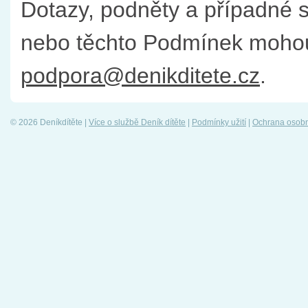
Dotazy, podněty a případné st
nebo těchto Podmínek mohou 
podpora@denikditete.cz
.
© 2026 Deníkdítěte |
Více o službě Deník dítěte
|
Podmínky užití
|
Ochrana osobn