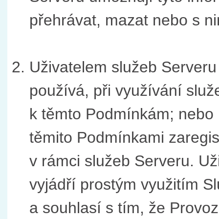
přehrávat, mazat nebo s nim
Uživatelem služeb Serveru 
používá, při využívání služ
k těmto Podmínkám; nebo k
těmito Podmínkami zaregist
v rámci služeb Serveru. Už
vyjádří prostým využitím S
a souhlasí s tím, že Provo