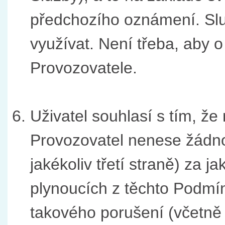
předchozího oznámení. Slu
využívat. Není třeba, aby o
Provozovatele.
Uživatel souhlasí s tím, ž
Provozovatel nenese žádno
jakékoliv třetí straně) za 
plynoucích z těchto Podmín
takového porušení (včetně j