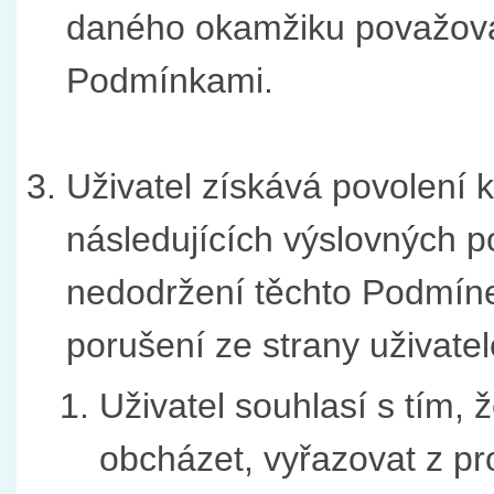
daného okamžiku považovat
Podmínkami.
Uživatel získává povolení k
následujících výslovných p
nedodržení těchto Podmíne
porušení ze strany uživatel
Uživatel souhlasí s tím,
obcházet, vyřazovat z pr