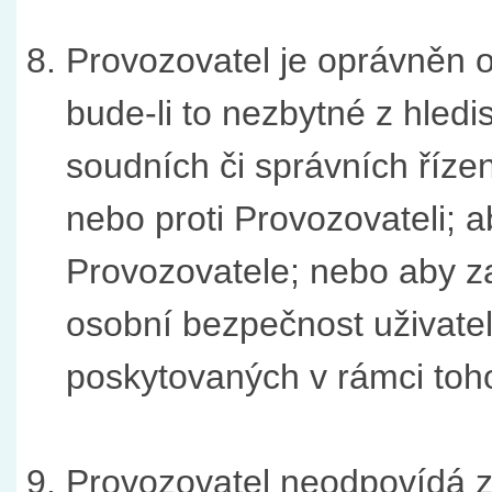
Provozovatel je oprávněn od
bude-li to nezbytné z hled
soudních či správních říz
nebo proti Provozovateli; 
Provozovatele; nebo aby 
osobní bezpečnost uživate
poskytovaných v rámci toho
Provozovatel neodpovídá za