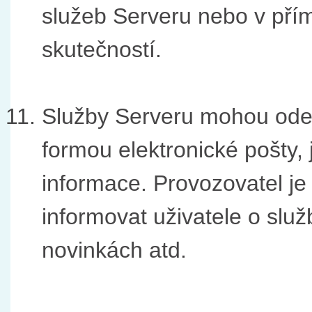
služeb Serveru nebo v přím
skutečností.
Služby Serveru mohou odes
formou elektronické pošty,
informace. Provozovatel je
informovat uživatele o slu
novinkách atd.