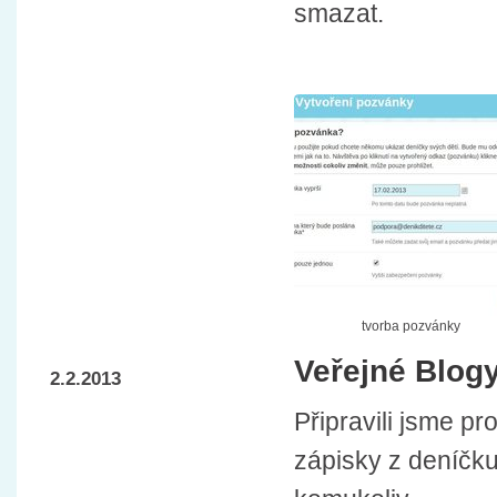
smazat.
tvorba pozvánky
Veřejné Blog
2.2.2013
Připravili jsme p
zápisky z deníčku