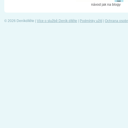
návod jak na blogy
© 2026 Deníkdítěte |
Více o službě Deník dítěte
|
Podmínky užití
|
Ochrana osobn