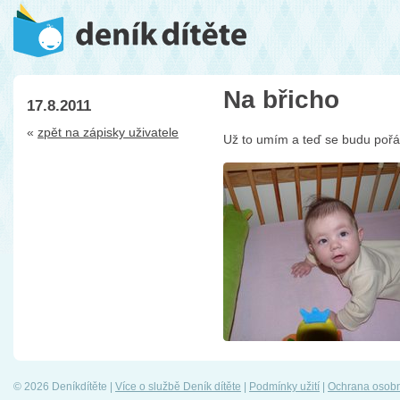
Na břicho
17.8.2011
«
zpět na zápisky uživatele
Už to umím a teď se budu pořád
© 2026 Deníkdítěte |
Více o službě Deník dítěte
|
Podmínky užití
|
Ochrana osobn