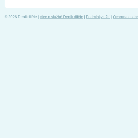
© 2026 Deníkdítěte |
Více o službě Deník dítěte
|
Podmínky užití
|
Ochrana osobn