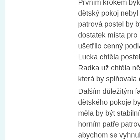
Prvním krokem bylo 
dětský pokoj nebyl 
patrová postel by 
dostatek místa pro
ušetřilo cenný podl
Lucka chtěla postel
Radka už chtěla něc
která by splňovala 
Dalším důležitým fa
dětského pokoje by
měla by být stabil
horním patře patro
abychom se vyhnul