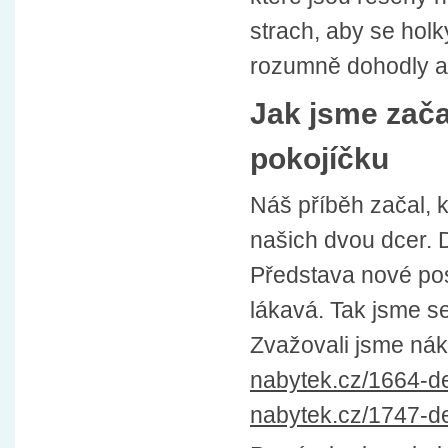
strach, aby se holk
rozumně dohodly a
Jak jsme zača
pokojíčku
Náš příběh začal, 
našich dvou dcer. D
Představa nové post
lákavá. Tak jsme se
Zvažovali jsme nák
nabytek.cz/1664-d
nabytek.cz/1747-de