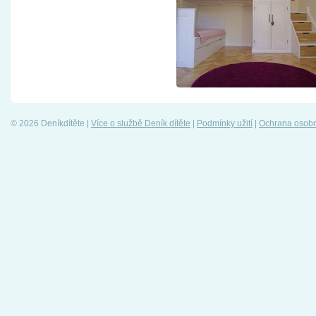
© 2026 Deníkdítěte |
Více o službě Deník dítěte
|
Podmínky užití
|
Ochrana osobn